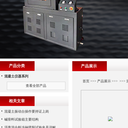
产品分类
产品展示
混凝土仪器系列
首页
>>>
产品展示
>>> >>>
查看全部产品
相关文章
混凝土振动台操作要持证上岗
碱骨料试验箱主要结构
沥青混合料冻融劈裂试验夹具详解