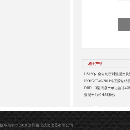
相关产品
HS16Q-1全自动密封混凝土
ISOJG/T340-2011锚固胶
DBD－3型混凝土单边盐冻试
混凝土泊松比试验仪
版权所有© 2018 沧州路仪试验仪器有限公司