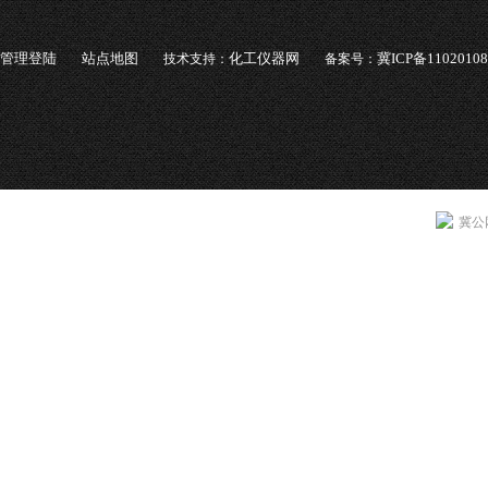
管理登陆
站点地图
化工仪器网
冀ICP备1102010
技术支持：
备案号：
冀公网