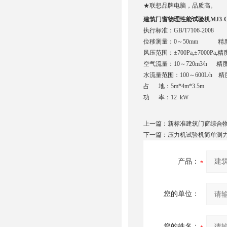
★联想品牌电脑，品质高。
建筑门窗物理性能试验机MJ3-C3
执行标准：GB/T7106-2008
位移测量：0～50mm 精度
风压范围：±700Pa,±7000Pa,
空气流量：10～720m3/h 精
水流量范围：100～600L/h 精
占 地：5m*4m*3.5m
功 率：12 kW
上一篇：
新标准建筑门窗综合
下一篇：
压力机试验机简单测
产品：
您的单位：
您的姓名：