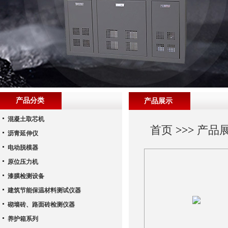
产品分类
产品展示
混凝土取芯机
首页
>>>
产品
沥青延伸仪
电动脱模器
原位压力机
漆膜检测设备
建筑节能保温材料测试仪器
砌墙砖、路面砖检测仪器
养护箱系列