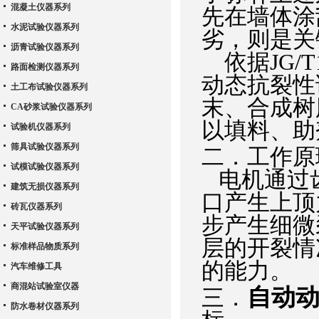
混凝土仪器系列
先在墙体涂
水泥试验仪器系列
劣，则是关
沥青试验仪器系列
依据JG/T
路面检测仪器系列
动态抗裂性
土工布试验仪器系列
末、合成树
CA砂浆试验仪器系列
以填料、助
试验机仪器系列
筛具试验仪器系列
二．工作原
试模试验仪器系列
电机通过
建筑无损仪器系列
口产生上顶
砖瓦仪器系列
步产生细微
天平试验仪器系列
层的开裂情
标准样品物质系列
的能力。
汽车维修工具
商混站试验室仪器
自动
三．
防水卷材仪器系列