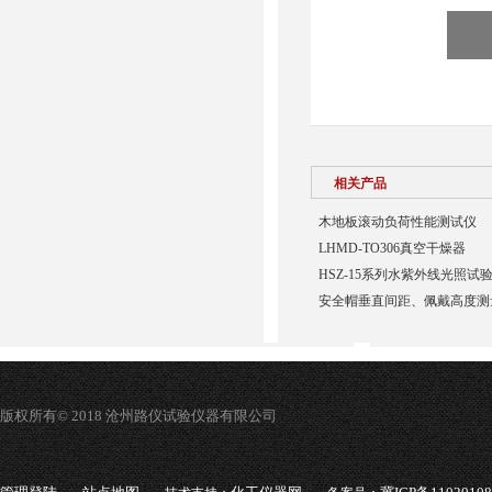
相关产品
木地板滚动负荷性能测试仪
LHMD-TO306真空干燥器
HSZ-15系列水紫外线光照试
安全帽垂直间距、佩戴高度测
版权所有© 2018 沧州路仪试验仪器有限公司