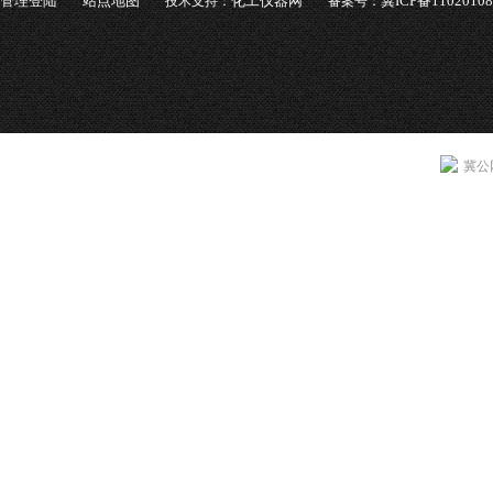
管理登陆
站点地图
化工仪器网
冀ICP备1102010
技术支持：
备案号：
冀公网