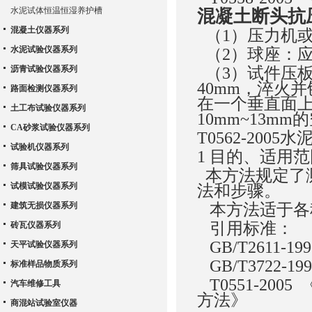
水泥试体恒温恒湿养护槽
混凝土断头抗
混凝土仪器系列
（1）压力机或万
水泥试验仪器系列
（2）球座：应符
沥青试验仪器系列
（3）试件压板
40mm，淬火并
路面检测仪器系列
在一个垂直面
土工布试验仪器系列
10mm~13
CA砂浆试验仪器系列
T0562-20
试验机仪器系列
1 目的、适用
筛具试验仪器系列
本方法规定了
试模试验仪器系列
法和步骤。
建筑无损仪器系列
本方法适于各
引用标准：
砖瓦仪器系列
GB/T2611-
天平试验仪器系列
GB/T3722-
标准样品物质系列
T0551-20
汽车维修工具
方法》
商混站试验室仪器