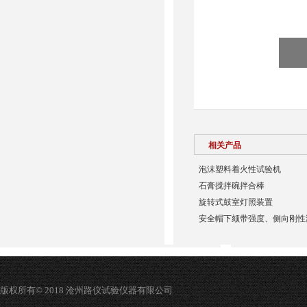
相关产品
泡沫塑料着火性试验机
石膏搅拌碗拌合棒
​旋转式鼓室灯照装置
安全帽下颏带强度、侧向刚性
版权所有© 2018 沧州路仪试验仪器有限公司