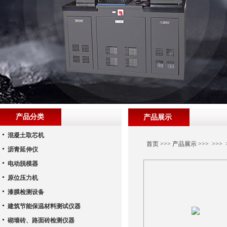
产品分类
产品展示
混凝土取芯机
首页
>>>
产品展示
>>> >>
沥青延伸仪
电动脱模器
原位压力机
漆膜检测设备
建筑节能保温材料测试仪器
砌墙砖、路面砖检测仪器