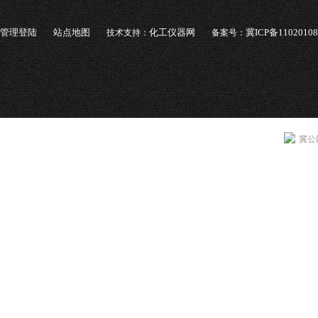
管理登陆
站点地图
化工仪器网
冀ICP备1102010
技术支持：
备案号：
冀公网