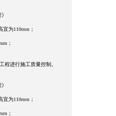
、
程》
宜为110mm；
0mm；
询
工程进行施工质量控制。
、
程》
宜为110mm；
0mm；