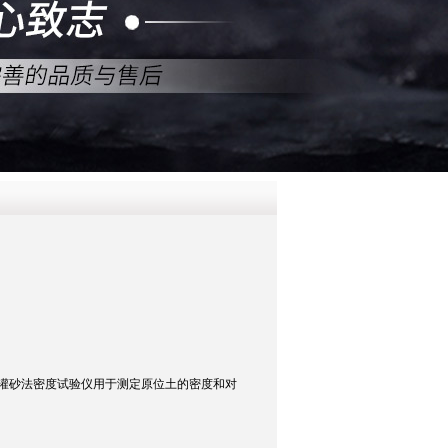
QQ
在线咨
灌砂法密度试验仪用于测定原位土的密度和对