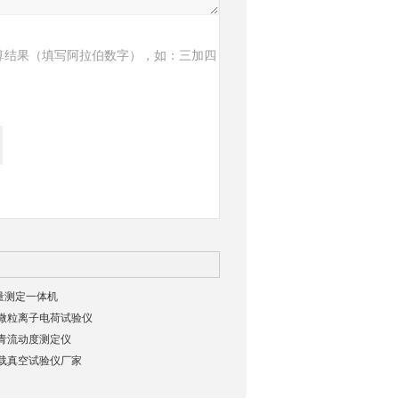
算结果（填写阿拉伯数字），如：三加四
含量测定一体机
微粒离子电荷试验仪
青流动度测定仪
载真空试验仪厂家