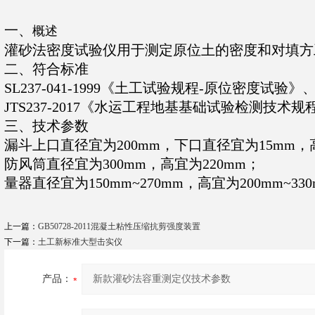
一、
概述
灌砂法密度试验仪用于测定原位土的密度和对填方
二、
符合标准
SL237-041-1999《土工试验规程-原位密度试验》
JTS237-2017《水运工程地基基础试验检测技术规
三、技术参数
漏斗上口直径宜为200mm，下口直径宜为15mm，高
防风筒直径宜为300mm，高宜为220mm；
量器直径宜为150mm~270mm，高宜为200mm~33
上一篇：
GB50728-2011混凝土粘性压缩抗剪强度装置
下一篇：
土工新标准大型击实仪
产品：