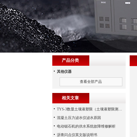
产品分类
其他仪器
查看全部产品
相关文章
TYS-3数显土壤液塑限（土壤液塑限测定仪）规程
混凝土压力泌水仪泌水原因
电动锯石机的供水系统故障维修解析
沥青闪点仪英文版说明书