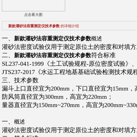
点击看大图
新款灌砂法容重测定仪技术参数
的详细介绍
一、
新款灌砂法容重测定仪技术参数
概述
灌砂法密度试验仪用于测定原位土的密度和对填方
二、
符合标准
新款灌砂法容重测定仪技术参数
SL237-041-1999《土工试验规程-原位密度试验》
JTS237-2017《水运工程地基基础试验检测技术规
三、技术参数
漏斗上口直径宜为200mm，下口直径宜为15mm，高
防风筒直径宜为300mm，高宜为220mm；
量器直径宜为150mm~270mm，高宜为200mm~33
一、
概述
灌砂法密度试验仪用于测定原位土的密度和对填方