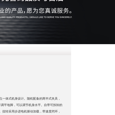
QQ
在线咨
点一体式机身设计。随机配备的两半式夹具，
有调平地脚，可以调节机身水平。自带可拆卸的
N。扭转采用步进电机驱动加载，带速度闭环，