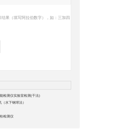
算结果（填写阿拉伯数字），如：三加四
貌智能检测仪实验室检测(干法)
验机（水下钢球法）
强螺栓检测仪