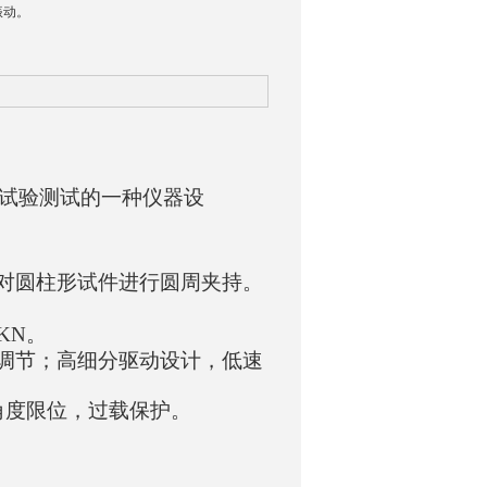
振动。
试验测试的一种仪器设
对圆柱形试件进行圆周夹持。
KN
。
调节；高细分驱动设计，低速
角度限位，过载保护。