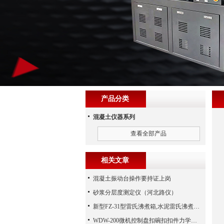
产品分类
混凝土仪器系列
查看全部产品
相关文章
混凝土振动台操作要持证上岗
砂浆分层度测定仪（河北路仪）
新型FZ-31型雷氏沸煮箱,水泥雷氏沸煮箱,（沧州路仪）
WDW-200微机控制盘扣碗扣扣件力学试验机配置夹具详单