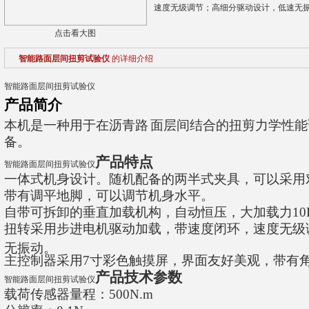
速度无级调节；高细分驱动设计，低速无
点击看大图
智能路面层间扭剪试验仪
的详细介绍
智能路面层间扭剪试验仪
产品简介
本机是一种用于在沥青路
面层间结合的扭剪力学性能
备。
产品特点
智能路面层间扭剪试验仪
一体式机身设计。随机配备的两半式夹具，可以采用
带有调平地脚，可以调节机身水平。
自带可拆卸的垂直加载机构，自动恒压，大加载力
10
扭转采用步进电机驱动加载，带速度闭环，速度无级
无振动。
主控制器采用
7
寸彩色触摸屏，界面友好美观，带有
产品技术参数
智能路面层间扭剪试验仪
载荷传感器量程：
500N.m