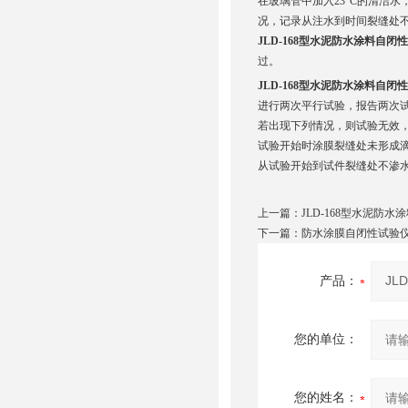
在玻璃管中加入23°C的清洁水
况，记录从注水到时间裂缝处
JLD-168型水泥防水涂料自闭
过。
JLD-168型水泥防水涂料自闭
进行两次平行试验，报告两次试
若出现下列情况，则试验无效
试验开始时涂膜裂缝处未形成
从试验开始到试件裂缝处不渗水
上一篇：
JLD-168型水泥防
下一篇：
防水涂膜自闭性试验
产品：
您的单位：
您的姓名：