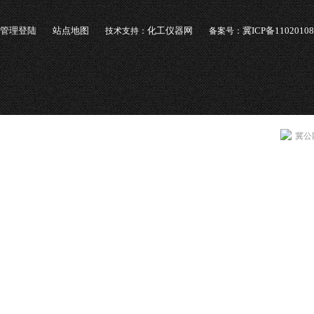
管理登陆
站点地图
化工仪器网
冀ICP备1102010
技术支持：
备案号：
冀公网