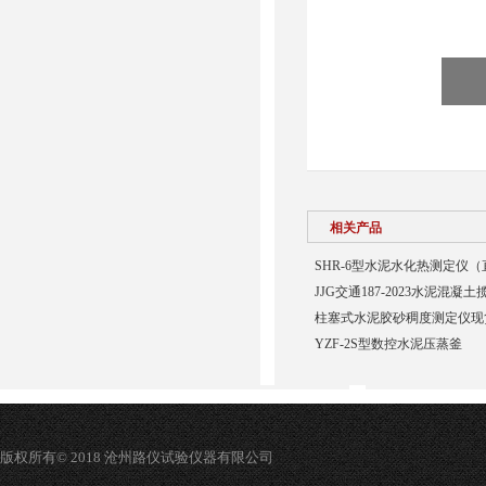
相关产品
SHR-6型水泥水化热测定仪
JJG交通187-2023水泥混
柱塞式水泥胶砂稠度测定仪现
YZF-2S型数控水泥压蒸釜
版权所有© 2018 沧州路仪试验仪器有限公司