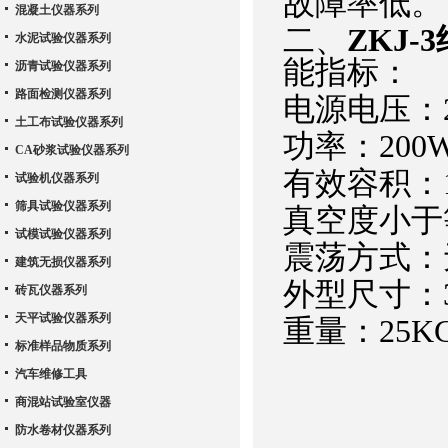
故障率低。
混凝土仪器系列
二、
ZKJ
水泥试验仪器系列
能指标：
沥青试验仪器系列
路面检测仪器系列
电源电压：2
土工布试验仪器系列
功率：200
CA砂浆试验仪器系列
有效容积：10
试验机仪器系列
筛具试验仪器系列
真空度小于等
试模试验仪器系列
震荡方式：
建筑无损仪器系列
外型尺寸：35
砖瓦仪器系列
天平试验仪器系列
重量：25K
标准样品物质系列
汽车维修工具
商混站试验室仪器
防水卷材仪器系列