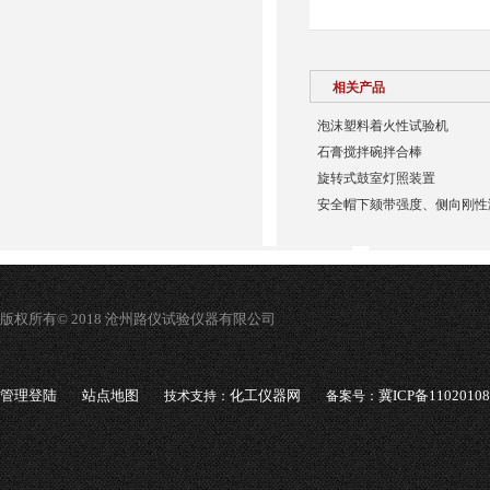
相关产品
泡沫塑料着火性试验机
石膏搅拌碗拌合棒
​旋转式鼓室灯照装置
安全帽下颏带强度、侧向刚性
版权所有© 2018 沧州路仪试验仪器有限公司
管理登陆
站点地图
化工仪器网
冀ICP备1102010
技术支持：
备案号：