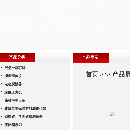
产品分类
产品展示
混凝土取芯机
首页
>>>
产品
沥青延伸仪
电动脱模器
原位压力机
漆膜检测设备
建筑节能保温材料测试仪器
砌墙砖、路面砖检测仪器
养护箱系列