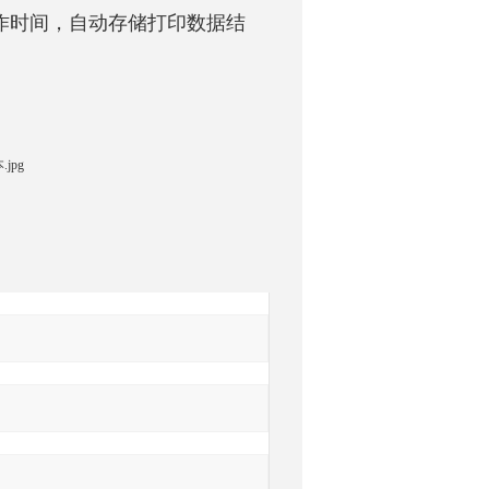
工作时间，自动存储打印数据结