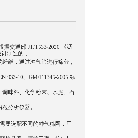
交通部 JT/T533-2020 《沥
设计制造的，
的纤维，通过冲气筛进行筛分，
10、GM/T 1345-2005 标
、调味料、化学粉末、水泥、石
粉粒分析仪器。
据需要选配不同的冲气筛网，用