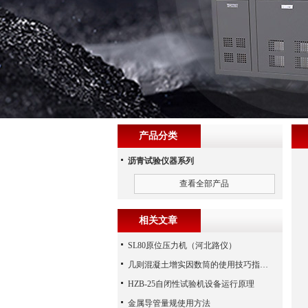
产品分类
沥青试验仪器系列
查看全部产品
相关文章
SL80原位压力机（河北路仪）
几则混凝土增实因数筒的使用技巧指导分享
HZB-25自闭性试验机设备运行原理
金属导管量规使用方法