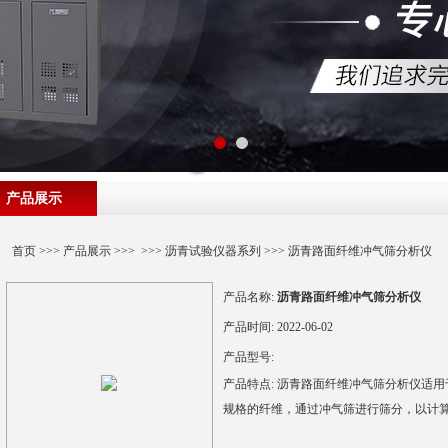
产品展示
首页
>>>
产品展示
>>> >>>
沥青试验仪器系列
>>> 沥青路面纤维冲气筛分析仪
产品名称:
沥青路面纤维冲气筛分析仪
产品时间:
2022-06-02
产品型号:
产品特点:
沥青路面纤维冲气筛分析仪适用
规格的纤维，通过冲气筛进行筛分，以计