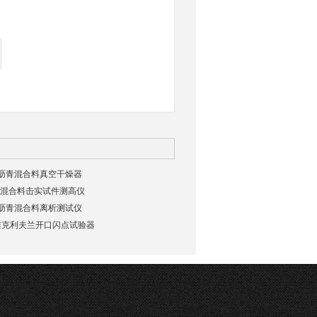
2025沥青混合料真空干燥器
2沥青混合料击实试件测高仪
2025沥青混合料离析测试仪
新标准克利夫兰开口闪点试验器