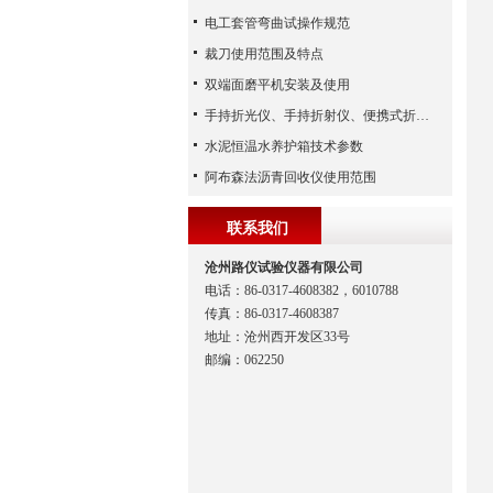
电工套管弯曲试操作规范
裁刀使用范围及特点
双端面磨平机安装及使用
手持折光仪、手持折射仪、便携式折光仪（河北路仪）
水泥恒温水养护箱技术参数
阿布森法沥青回收仪使用范围
联系我们
沧州路仪试验仪器有限公司
电话：86-0317-4608382，6010788
传真：86-0317-4608387
地址：沧州西开发区33号
邮编：062250