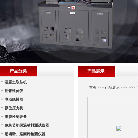
产品分类
产品展示
混凝土取芯机
首页
>>>
产品展示
>>> >>>
沥青延伸仪
电动脱模器
原位压力机
漆膜检测设备
建筑节能保温材料测试仪器
砌墙砖、路面砖检测仪器