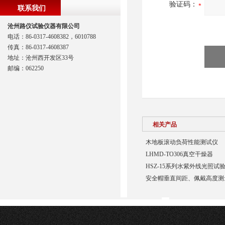
验证码：
联系我们
沧州路仪试验仪器有限公司
电话：86-0317-4608382，6010788
传真：86-0317-4608387
地址：沧州西开发区33号
邮编：062250
相关产品
木地板滚动负荷性能测试仪
LHMD-TO306真空干燥器
HSZ-15系列水紫外线光照试
安全帽垂直间距、佩戴高度测