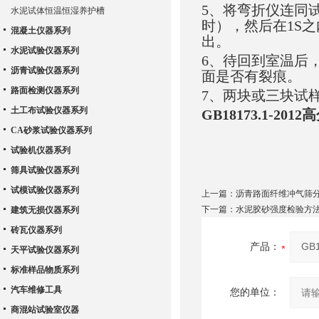
5、将弯折仪连同
水泥试体恒温恒湿养护槽
时），然后在1S
混凝土仪器系列
出。
水泥试验仪器系列
6、待回到室温后
沥青试验仪器系列
面是否有裂痕。
路面检测仪器系列
7、两块或三块试
土工布试验仪器系列
GB18173.1-2
CA砂浆试验仪器系列
试验机仪器系列
筛具试验仪器系列
试模试验仪器系列
上一篇：
沥青路面纤维冲气筛
下一篇：
水泥胶砂强度检验方
建筑无损仪器系列
砖瓦仪器系列
产品：
天平试验仪器系列
标准样品物质系列
汽车维修工具
您的单位：
商混站试验室仪器