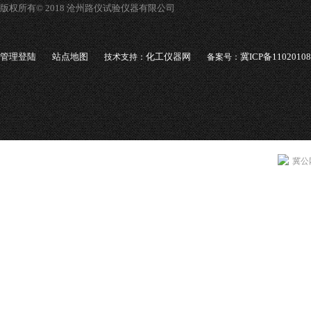
版权所有© 2018 沧州路仪试验仪器有限公司
管理登陆
站点地图
化工仪器网
冀ICP备1102010
技术支持：
备案号：
冀公网