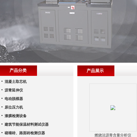
产品分类
产品展示
混凝土取芯机
沥青延伸仪
电动脱模器
原位压力机
漆膜检测设备
建筑节能保温材料测试仪器
砌墙砖、路面砖检测仪器
燃烧法沥青含量分析仪