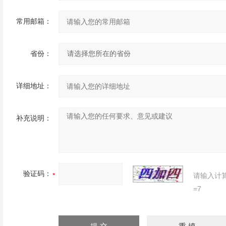
常用邮箱：
省份：
详细地址：
补充说明：
验证码：
请输入计
=7