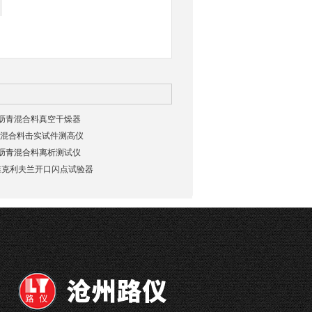
2025沥青混合料真空干燥器
2沥青混合料击实试件测高仪
2025沥青混合料离析测试仪
新标准克利夫兰开口闪点试验器