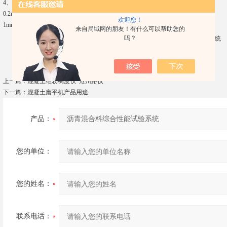
4、机动速度：
0.2mm/min-50mm/min可调
欢迎您！
1mm，2mm，5mm，10mm，50mm速度直接可选
来自局域网的朋友！有什么可以帮助您的
吗？
上一篇：
混凝土维勃稠度仪*沧州路仪
下一篇：
混凝土磨平机产品用途
产品：
您的单位：
您的姓名：
联系电话：