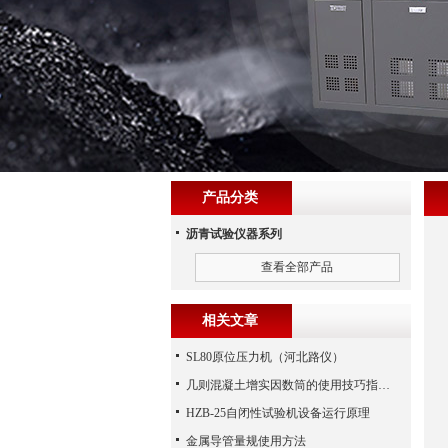
产品分类
沥青试验仪器系列
查看全部产品
相关文章
SL80原位压力机（河北路仪）
几则混凝土增实因数筒的使用技巧指导分享
HZB-25自闭性试验机设备运行原理
金属导管量规使用方法