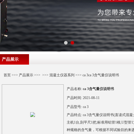
产品展示
首页
>>>
产品展示
>>> >>>
混凝土仪器系列
>>> ca 3ca 3含气量仪说明书
产品名称:
ca 3含气量仪说明书
产品时间:
2021-08-11
产品型号:
ca 3
产品特点:
ca 3含气量仪说明书(直读式混
主机1台,刮平尺1把;标准用铝管1根,U型管
种规格的含气量，可根据不同试验目的来