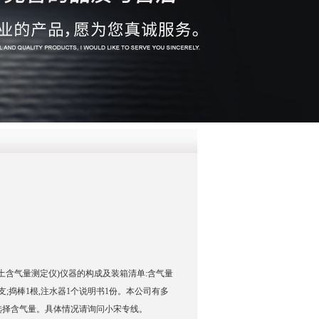
QQ
在线咨
凝土含气量测定仪)仪器的构成及装箱清单:含气量
1支;捣棒1根,注水器1个说明书1份。本公司有多
选择含气量。具体情况请询问小宋专线。