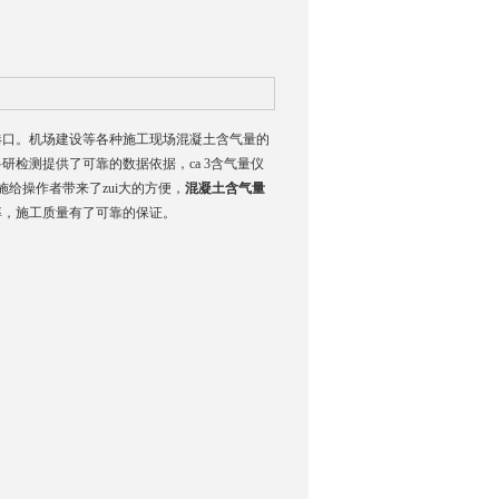
港口。机场建设等各种施工现场混凝土含气量的
检测提供了可靠的数据依据，ca 3含气量仪
给操作者带来了zui大的方便，
混凝土含气量
率，施工质量有了可靠的保证。