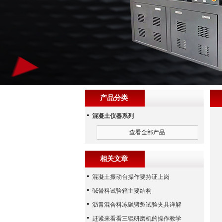
产品分类
混凝土仪器系列
查看全部产品
相关文章
混凝土振动台操作要持证上岗
碱骨料试验箱主要结构
沥青混合料冻融劈裂试验夹具详解
赶紧来看看三辊研磨机的操作教学