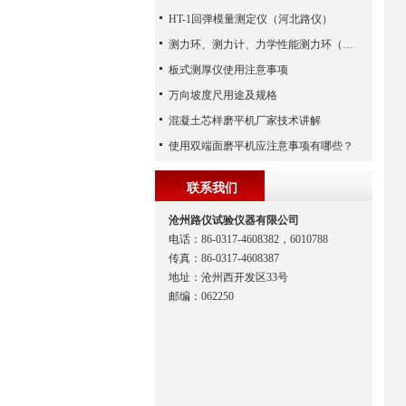
HT-1回弹模量测定仪（河北路仪）
测力环、测力计、力学性能测力环（河北路仪）
板式测厚仪使用注意事项
万向坡度尺用途及规格
混凝土芯样磨平机厂家技术讲解
使用双端面磨平机应注意事项有哪些？
联系我们
沧州路仪试验仪器有限公司
电话：86-0317-4608382，6010788
传真：86-0317-4608387
地址：沧州西开发区33号
邮编：062250