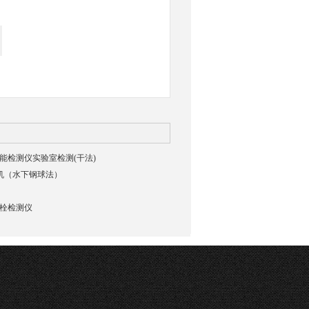
貌智能检测仪实验室检测(干法)
验机（水下钢球法）
强螺栓检测仪