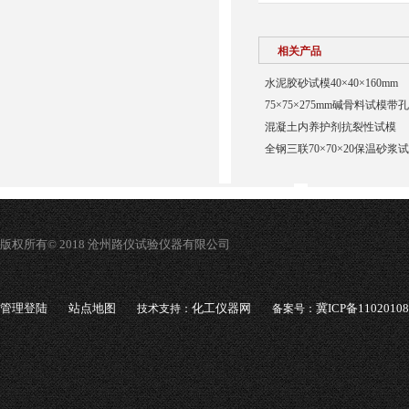
相关产品
水泥胶砂试模40×40×160mm
75×75×275mm碱骨料试模带孔
混凝土内养护剂抗裂性试模
全钢三联70×70×20保温砂浆
版权所有© 2018 沧州路仪试验仪器有限公司
管理登陆
站点地图
化工仪器网
冀ICP备1102010
技术支持：
备案号：