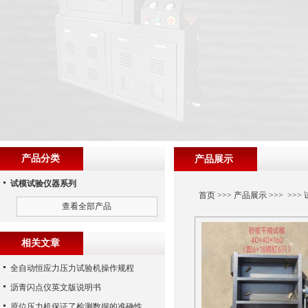
产品分类
产品展示
试模试验仪器系列
首页
>>>
产品展示
>>> >>>
查看全部产品
相关文章
全自动恒应力压力试验机操作规程
沥青闪点仪英文版说明书
原位压力机保证了检测数据的准确性