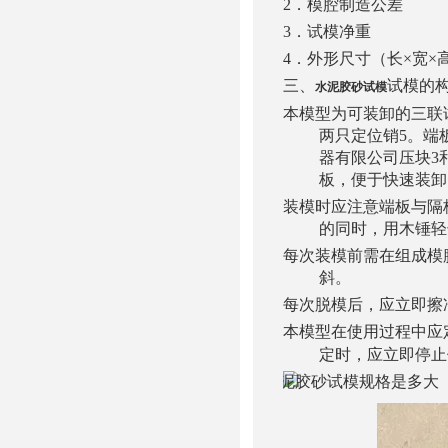
2．模腔制造公
3．试模净重 6
4．外形尺寸（长×宽×高
三、
试模的
水泥胶砂试模
本模型为可装卸的三联
两只定位销5。端
器有限公司压块3
板，便于快速装卸
装模时应注意端板与隔
的同时，用木锤轻
每次装模前需在组成模
斜。
每次脱模后，应立即擦
本模型在使用过程中应
定时，应立即停止