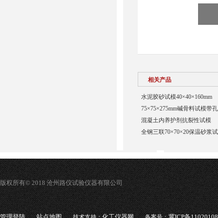
相关产品
水泥胶砂试模40×40×160mm
75×75×275mm碱骨料试模带孔
混凝土内养护剂抗裂性试模
全钢三联70×70×20保温砂浆
版权所有© 2018 沧州路仪试验仪器有限公司
管理登陆
站点地图
化工仪器网
冀ICP备1102010
技术支持：
备案号：