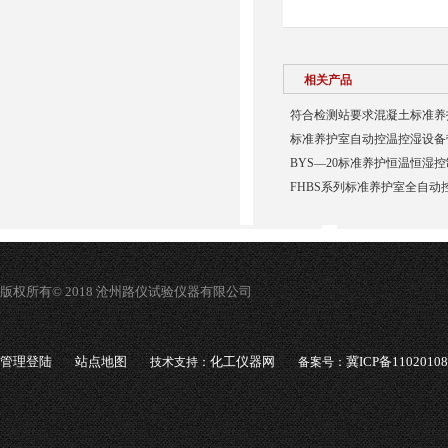
相关产品
符合检测站要求混凝土标准养
标准养护室自动控温控湿设备
BYS—20标准养护恒温恒湿
FHBS系列标准养护室全自动
版权所有© 2018 沧州路仪试验仪器有限公司
管理登陆
站点地图
化工仪器网
冀ICP备1102010
技术支持：
备案号：