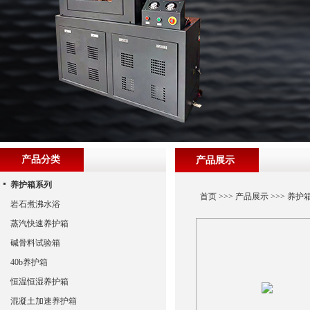
产品分类
产品展示
养护箱系列
首页
>>>
产品展示
>>>
养护
岩石煮沸水浴
蒸汽快速养护箱
碱骨料试验箱
40b养护箱
恒温恒湿养护箱
混凝土加速养护箱