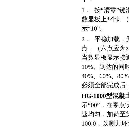
1． 按“清零”
数显板上*个灯
示“10”。
2． 平稳加载，
点，（六点应为zu
当数显板显示接
10%。到达的同
40%、60%、8
必须全部完成后
HG-1000型混
示“00”，在零
速均匀，加荷至第
100.0，以测