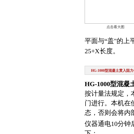
点击看大图
平面与“盖"的上
25+X长度。
HG-1000型混凝土贯入阻
HG-1000型混
按计量法规定，
门进行。本机在
态，否则会将内
仪器通电10分
下：