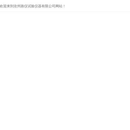
欢迎来到沧州路仪试验仪器有限公司网站！
首页
公司简介
产品展示
公司新闻
技术