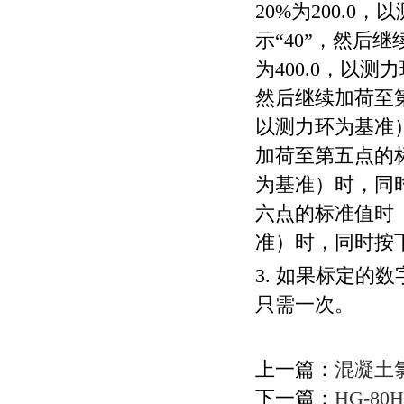
20%为200.
示“40”，然后继
为400.0，以
然后继续加荷至第四
以测力环为基准）
加荷至第五点的标准
为基准）时，同时
六点的标准值时（如
准）时，同时按
3. 如果标定
只需一次。
上一篇：
混凝土
下一篇：
HG-8