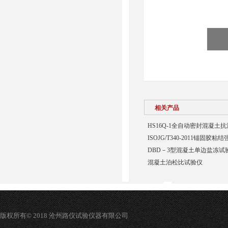
相关产品
HS16Q-1全自动密封混凝土
ISOJG/T340-2011锚固胶
DBD－3型混凝土单边盐冻试
混凝土泊松比试验仪
版权所有© 2018 沧州路仪试验仪器有限公司