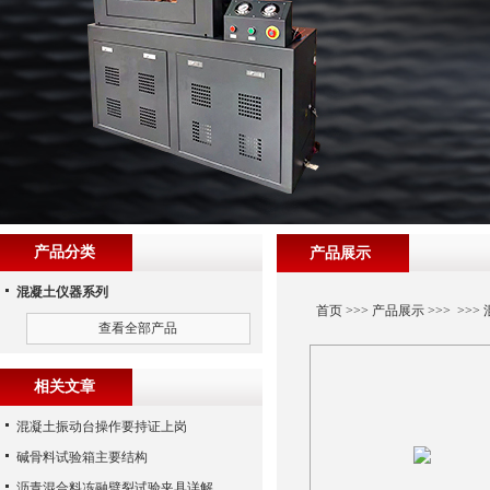
产品分类
产品展示
混凝土仪器系列
首页
>>>
产品展示
>>> >>>
查看全部产品
相关文章
混凝土振动台操作要持证上岗
碱骨料试验箱主要结构
沥青混合料冻融劈裂试验夹具详解