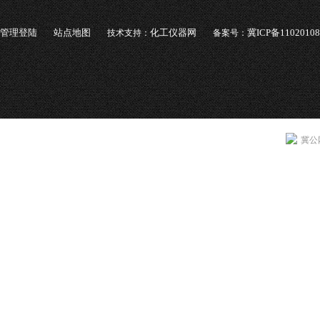
管理登陆
站点地图
化工仪器网
冀ICP备1102010
技术支持：
备案号：
冀公网