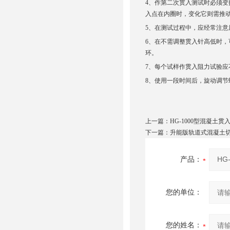
4、作第二次贯入测试时必须
入点在内圈时，变化它则需推
5、在测试过程中，应经常注
6、在不需调整贯入针高低时
环。
7、每个试样作贯入阻力试验应不
8、使用一段时间后，旋动调节
上一篇：
HG-1000型混凝土贯
下一篇：
升能版轨道式混凝土
产品：
您的单位：
您的姓名：