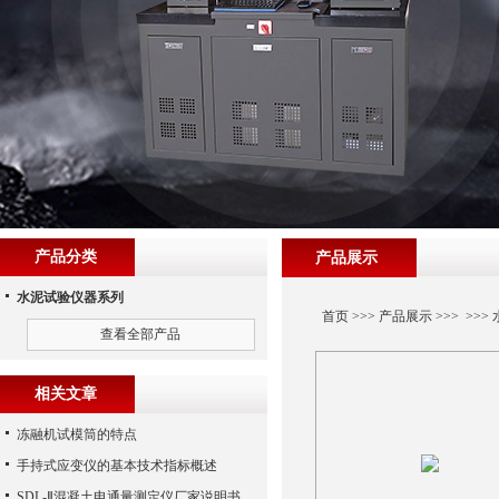
产品分类
产品展示
水泥试验仪器系列
首页
>>>
产品展示
>>> >>>
查看全部产品
相关文章
冻融机试模筒的特点
手持式应变仪的基本技术指标概述
SDL-Ⅱ混凝土电通量测定仪厂家说明书