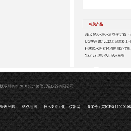
相关产品
SHR-6型水泥水化热测定仪
JJG交通187-2023水泥混
柱塞式水泥胶砂稠度测定仪现
YZF-2S型数控水泥压蒸釜
版权所有© 2018 沧州路仪试验仪器有限公司
管理登陆
站点地图
化工仪器网
冀ICP备1102010
技术支持：
备案号：