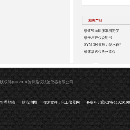
相关产品
砂浆竖向膨胀率测定仪
砂子压碎仪说明书
SYM-3砂浆压力泌水仪*
砂浆渗透仪沧州路仪
版权所有© 2018 沧州路仪试验仪器有限公司
管理登陆
站点地图
化工仪器网
冀ICP备1102010
技术支持：
备案号：