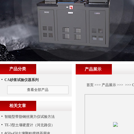
产品分类
产品展示
CA砂浆试验仪器系列
首页
>>>
产品展示
>>> >>>
查看全部产品
相关文章
智能型带肋钢丝测力仪试验方法
TE-3型土壤硬度计（河北路仪）
Φ50x450土壤颗粒搅拌器用途