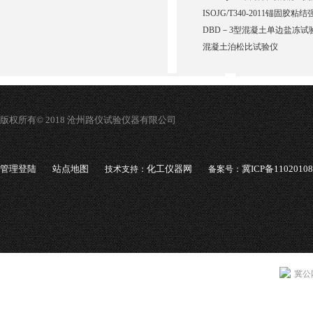
ISOJG/T340-2011锚固胶
DBD－3型混凝土单边盐冻试
混凝土泊松比试验仪
版权所有© 2018 沧州路仪试验仪器有限公司
管理登陆
站点地图
化工仪器网
冀ICP备1102010
技术支持：
备案号：
冀公网