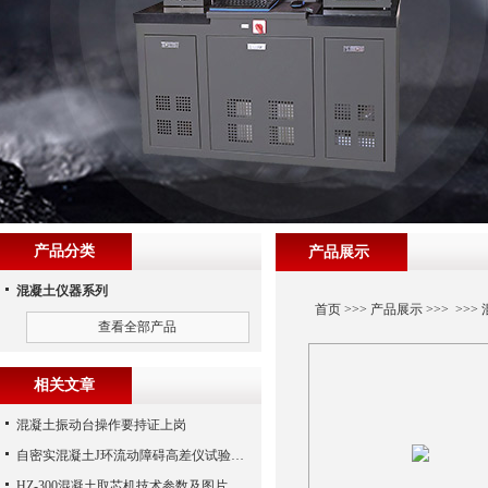
产品分类
产品展示
混凝土仪器系列
首页
>>>
产品展示
>>> >>>
查看全部产品
相关文章
混凝土振动台操作要持证上岗
自密实混凝土J环流动障碍高差仪试验步骤
HZ-300混凝土取芯机技术参数及图片