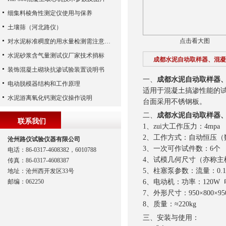
细集料棱角性测定仪使用与保养
土壤筛（河北路仪）
点击看大图
对水泥标准稠度的用水量检测需注意哪些？
水泥砂浆含气量测试仪厂家技术捎标
成都水泥自动取样器、混凝
装饰混凝土砌块抗渗试验装置说明书
一、
成都水泥自动取样器
电动脱模器结构和工作原理
适用于混凝土搞渗性能的
水泥游离氧化钙测定仪操作说明
台面采用不锈钢板。
二、
成都水泥自动取样器
联系我们
1、zui大工作压力：4mpa
2、工作方式：自动恒压（
沧州路仪试验仪器有限公司
3、一次可作试件数：6个
电话：86-0317-4608382，6010788
4、试模几何尺寸（亦称主模
传真：86-0317-4608387
5、柱塞泵参数：流量：0.16
地址：沧州西开发区33号
邮编：062250
6、电动机：功率：120W 电
7、外形尺寸：950×800×95
8、质量：≈220kg
三、
安装与使用：