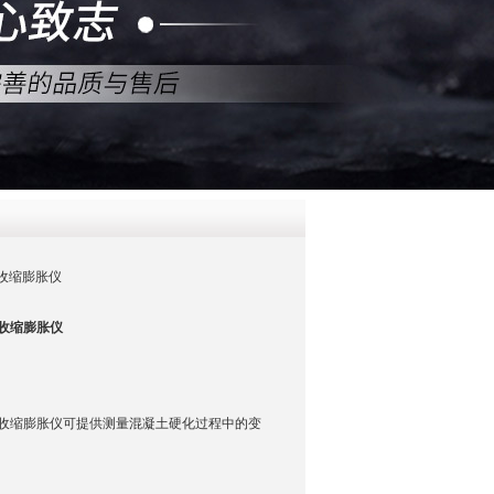
QQ
在线咨
土收缩膨胀仪
收缩膨胀仪
收缩膨胀仪可提供测量混凝土硬化过程中的变