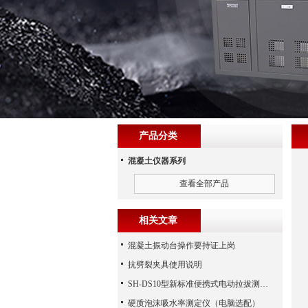
产品分类
混凝土仪器系列
查看全部产品
相关文章
混凝土振动台操作要持证上岗
抗劈裂夹具使用说明
SH-DS10型新标准便携式电动拉拔测试仪
硬质泡沫吸水率测定仪（电脑选配）