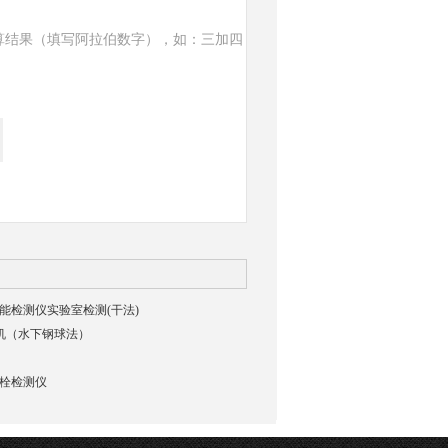
算结果（填写阿拉伯数字），如：三加四
貌智能检测仪实验室检测(干法)
验机（水下钢球法）
强螺栓检测仪