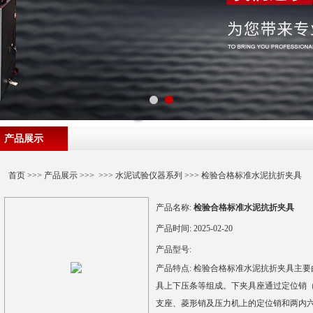
产品展示
首页
>>>
产品展示
>>> >>>
水泥试验仪器系列
>>> 检验合格标准水泥抗折夹具
产品名称:
检验合格标准水泥抗折夹具
产品时间:
2025-02-20
产品型号:
产品特点:
检验合格标准水泥抗折夹具主要
具上下压条等组成。下夹具座通过定位销
支座、菱形销及压力机上的定位销和两内