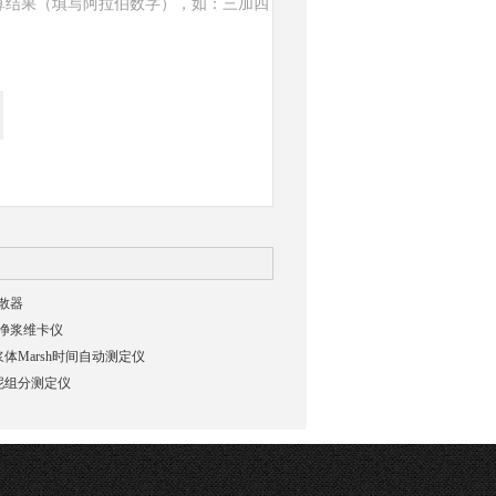
算结果（填写阿拉伯数字），如：三加四
散器
净浆维卡仪
浆体Marsh时间自动测定仪
水泥组分测定仪