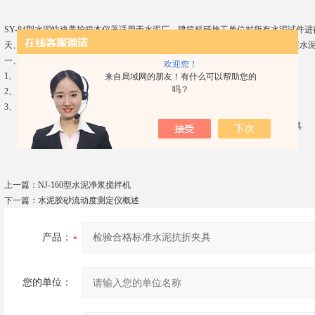
SY-84型水泥快速养护箱本仪器适用于水泥厂，建筑科研施工单位对所有水泥试件进
天、23天龄期（用户根据具体情况确立预测令期）的抗压、抗折试验结果，缩短水
一、水泥快速养护箱主要技术参数：
欢迎您！
1、控温范围：常温-100℃
来自局域网的朋友！有什么可以帮助您的
吗？
2、时控范围：0.5-24h
3、U电热管：1000W/220V
上一篇：
NJ-160型水泥净浆搅拌机
下一篇：
水泥胶砂流动度测定仪概述
产品：
您的单位：