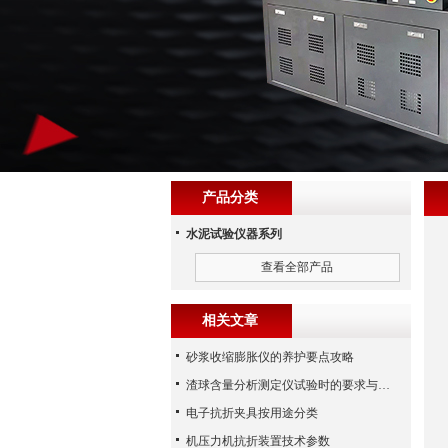
产品分类
水泥试验仪器系列
查看全部产品
相关文章
砂浆收缩膨胀仪的养护要点攻略
渣球含量分析测定仪试验时的要求与要点总结
电子抗折夹具按用途分类
机压力机抗折装置技术参数