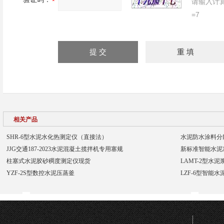
请输入计
=7
相关产品
SHR-6型水泥水化热测定仪（直接法）
水泥防水涂料分
JJG交通187-2023水泥混凝土揽拌机专用塞规
新标准智能水泥
柱塞式水泥胶砂稠度测定仪现货
LAMT-2型水泥
YZF-2S型数控水泥压蒸釜
LZF-6型智能