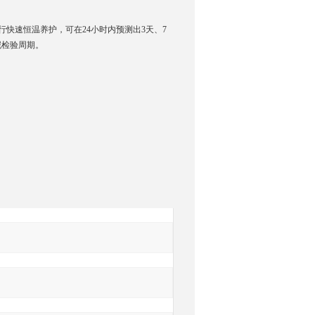
行快速恒温养护，可在24小时内预测出3天、7
泥检验周期。
询