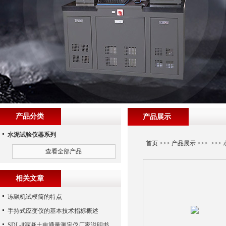
产品分类
产品展示
水泥试验仪器系列
首页
>>>
产品展示
>>> >>>
查看全部产品
相关文章
冻融机试模筒的特点
手持式应变仪的基本技术指标概述
SDL-Ⅱ混凝土电通量测定仪厂家说明书