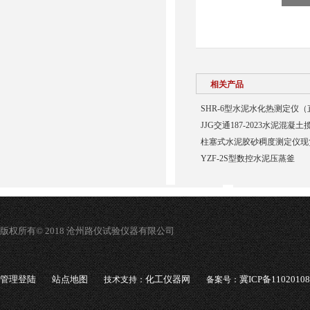
相关产品
SHR-6型水泥水化热测定仪
JJG交通187-2023水泥混
柱塞式水泥胶砂稠度测定仪现
YZF-2S型数控水泥压蒸釜
版权所有© 2018 沧州路仪试验仪器有限公司
管理登陆
站点地图
化工仪器网
冀ICP备1102010
技术支持：
备案号：