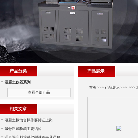
产品分类
产品展示
混凝土仪器系列
首页
>>>
产品展示
>>> >>>
查看全部产品
相关文章
混凝土振动台操作要持证上岗
碱骨料试验箱主要结构
沥青混合料冻融劈裂试验夹具详解