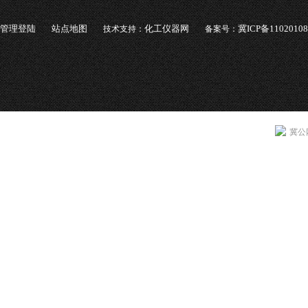
管理登陆
站点地图
化工仪器网
冀ICP备1102010
技术支持：
备案号：
冀公网