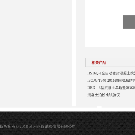
相关产品
HS16Q-1全自动密封混凝土
ISOJG/T340-2011锚固胶
DBD－3型混凝土单边盐冻试
混凝土泊松比试验仪
版权所有© 2018 沧州路仪试验仪器有限公司