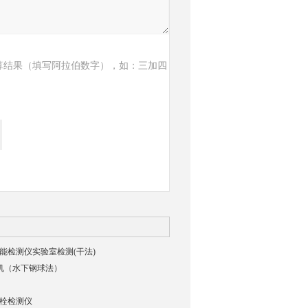
算结果（填写阿拉伯数字），如：三加四
貌智能检测仪实验室检测(干法)
验机（水下钢球法）
强螺栓检测仪