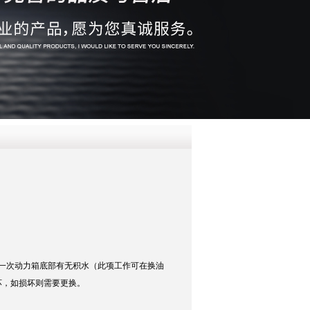
QQ
在线咨
一次动力箱底部有无积水（此项工作可在换油
坏，如损坏则需要更换。