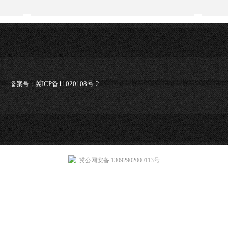
冀ICP备11020108号-2
备案号：
冀公网安备 13092902000113号