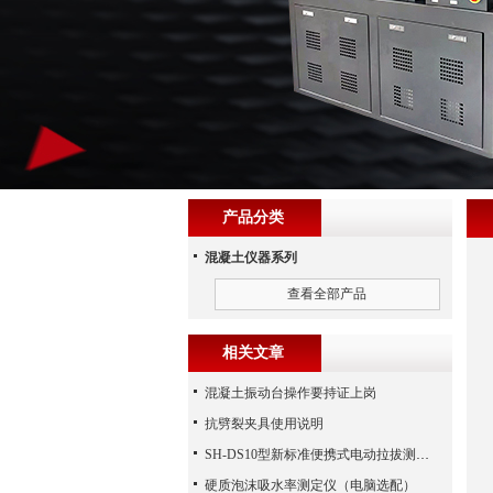
产品分类
混凝土仪器系列
查看全部产品
相关文章
混凝土振动台操作要持证上岗
抗劈裂夹具使用说明
SH-DS10型新标准便携式电动拉拔测试仪
硬质泡沫吸水率测定仪（电脑选配）