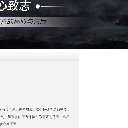
QQ
在线咨
和1只电接点压力表所组成，绿色按钮为启动开关，
控制供压系统的压力保持在你需要的范围，当压
渗透等原因.