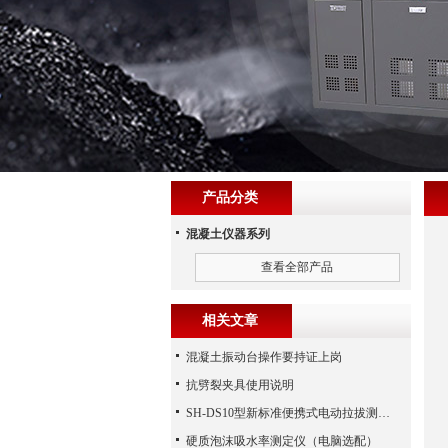
产品分类
混凝土仪器系列
查看全部产品
相关文章
混凝土振动台操作要持证上岗
抗劈裂夹具使用说明
SH-DS10型新标准便携式电动拉拔测试仪
硬质泡沫吸水率测定仪（电脑选配）