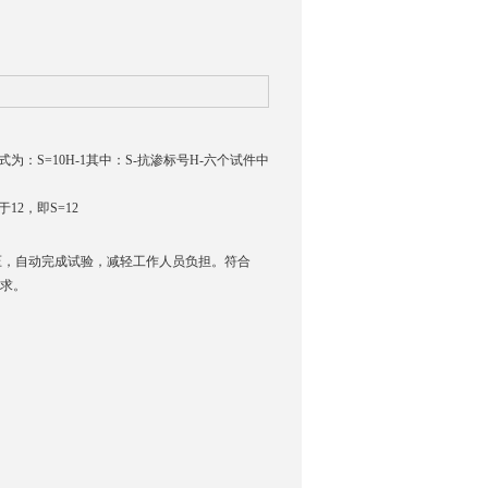
S=10H-1其中：S-抗渗标号H-六个试件中
2，即S=12
，自动完成试验，减轻工作人员负担。符合
要求。