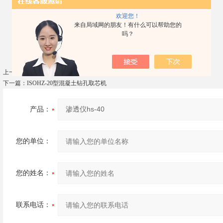
(1) 混凝土渗透仪说明书 一份
欢迎您！
(2) 产品合格证 一份混凝土抗渗仪
来自局域网的朋友！有什么可以帮助您的
4．机箱体积 1300*660*945
吗？
5．装箱体积 1380*790*1120
上一篇：
哑铃裁刀使用方法
下一篇：
ISOHZ-20型混凝土钻孔取芯机
产品：
您的单位：
您的姓名：
联系电话：