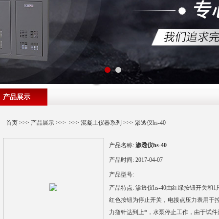
产品展示
首页
>>>
产品展示
>>> >>>
混凝土仪器系列
>>> 渗透仪hs-40
产品名称:
渗透仪hs-40
产品时间:
2017-04-07
产品型号:
产品特点:
渗透仪hs-40由红绿按钮开关
红色按钮为停止开关，电接点压力表用于
力指针达到上*，水泵停止工作，由于试件