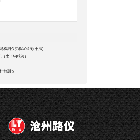
貌智能检测仪实验室检测(干法)
验机（水下钢球法）
强螺栓检测仪