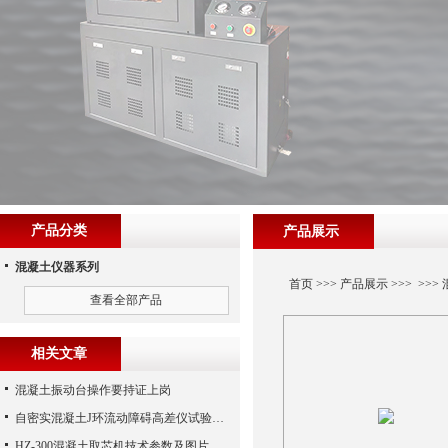
产品分类
产品展示
混凝土仪器系列
首页
>>>
产品展示
>>> >>>
查看全部产品
相关文章
混凝土振动台操作要持证上岗
自密实混凝土J环流动障碍高差仪试验步骤
HZ-300混凝土取芯机技术参数及图片