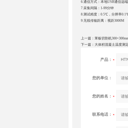
6.通信方式：本地USB通信远
7.采集间隔：1-99分钟
8.测试精度：0.5℃，分辨率0.1
9.无线传输距离：视距3000M
上一篇：
苯板切割机300×300m
下一篇：
大体积混凝土温度测定仪
产品：
您的单位：
您的姓名：
联系电话：