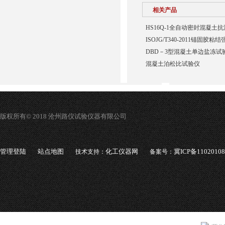
相关产品
HS16Q-1全自动密封混凝土
ISOJG/T340-2011锚固胶
DBD－3型混凝土单边盐冻试
混凝土泊松比试验仪
版权所有© 2018 沧州路仪试验仪器有限公司
管理登陆
站点地图
化工仪器网
冀ICP备1102010
技术支持：
备案号：