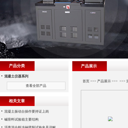
产品分类
产品展示
混凝土仪器系列
首页
>>>
产品展示
>>> >>>
查看全部产品
相关文章
混凝土振动台操作要持证上岗
碱骨料试验箱主要结构
沥青混合料冻融劈裂试验夹具详解