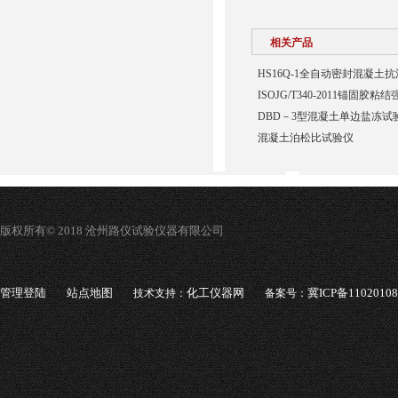
相关产品
HS16Q-1全自动密封混凝土
ISOJG/T340-2011锚固胶
DBD－3型混凝土单边盐冻试
混凝土泊松比试验仪
版权所有© 2018 沧州路仪试验仪器有限公司
管理登陆
站点地图
化工仪器网
冀ICP备1102010
技术支持：
备案号：