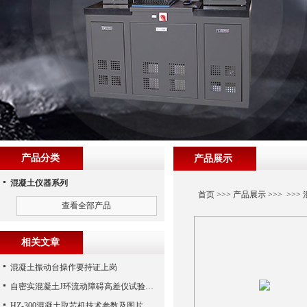
产品分类
产品展示
混凝土仪器系列
首页
>>>
产品展示
>>> >>>
查看全部产品
相关文章
混凝土振动台操作要持证上岗
自密实混凝土J环流动障碍高差仪试验步骤
HZ-300混凝土取芯机技术参数及图片