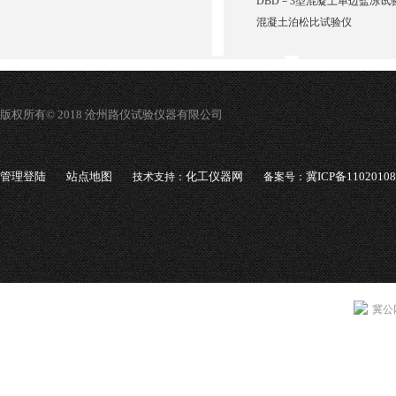
DBD－3型混凝土单边盐冻试
混凝土泊松比试验仪
版权所有© 2018 沧州路仪试验仪器有限公司
管理登陆
站点地图
化工仪器网
冀ICP备1102010
技术支持：
备案号：
冀公网