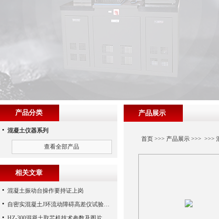
产品分类
产品展示
混凝土仪器系列
首页
>>>
产品展示
>>> >>>
查看全部产品
相关文章
混凝土振动台操作要持证上岗
自密实混凝土J环流动障碍高差仪试验步骤
HZ-300混凝土取芯机技术参数及图片