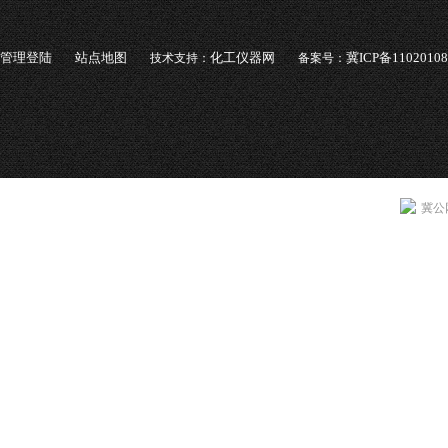
管理登陆
站点地图
化工仪器网
冀ICP备1102010
技术支持：
备案号：
冀公网