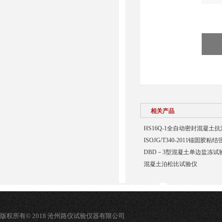
相关产品
HS16Q-1全自动密封混凝土
ISOJG/T340-2011锚固胶
DBD－3型混凝土单边盐冻试
混凝土泊松比试验仪
版权所有© 2018 沧州路仪试验仪器有限公司