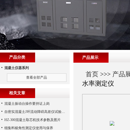
产品分类
产品展示
混凝土仪器系列
首页
>>>
产品
查看全部产品
水率测定仪
相关文章
混凝土振动台操作要持证上岗
自密实混凝土J环流动障碍高差仪试验步骤
HZ-300混凝土取芯机技术参数及图片
细集料棱角性测定仪使用与保养