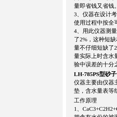
量即省钱又省钱
3、仪器在设计
使用过程中按全
4、用此仪器测量
了2%，这种短
量不仔细短缺了2
量实际上时含水量的
验中误差的十分
LH-785PS型
仪器主要由仪器
垫，含水量表等
工作原理
1、CaC3+C2H2