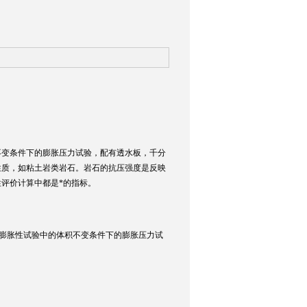
不变条件下的膨胀压力试验，配有透水板，千分
性质，如粘土岩类岩石。岩石的抗压强度是反映
评价计算中都是*的指标。
石膨胀性试验中的体积不变条件下的膨胀压力试