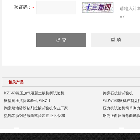
验证码：
请输入计
=7
相关产品
KZJ-60蒸压加气混凝土板抗折试验机
路缘石抗折试验机
微型抗压抗折试验机 WKZ-1
WDW-200微机控制
陶瓷墙地砖胶粘剂拉拔试验机专业厂家
压力机试验机简单测
热轧带肋钢筋弯曲试验装置 正90反20
钢筋正向反向弯曲试