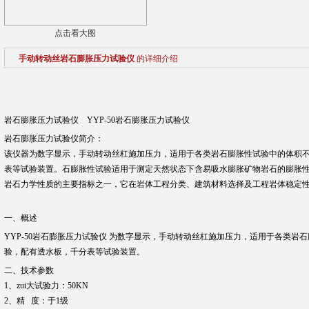
点击看大图
手动转动丝岩石膨胀压力试验仪
的详细介绍
岩石膨胀压力试验仪 YYP-50岩石膨胀压力试验仪
岩石膨胀压力试验仪简介：
该仪器为数字显示，手动转动丝杠施加压力，适用于各类岩石膨胀性试验中的体积
表等试验装置。石膨胀性试验适用于测定天然状态下含易吸水膨胀矿物岩石的膨胀
岩石力学性质的主要指标之一，它在岩体工程分类、建筑材料选择及工程岩体稳定性
一、概述
YYP-50岩石膨胀压力试验仪 为数字显示，手动转动丝杠施加压力，适用于各类岩
验，配有透水板，千分表等试验装置。
二、技术参数
1、zui大试验力：50KN
2、精 度：于1级