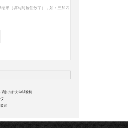
算结果（填写阿拉伯数字），如：三加四
盘扣碗扣扣件力学试验机
力仪
验装置