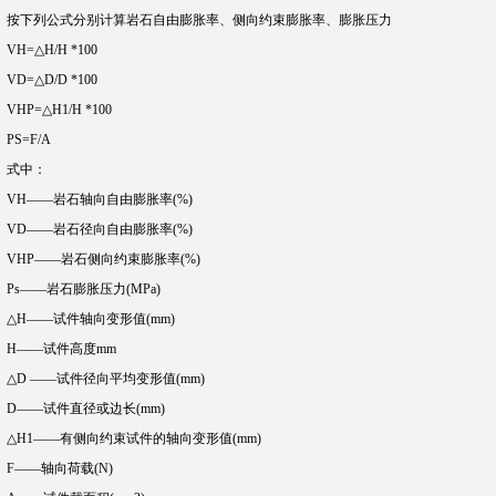
按下列公式分别计算岩石自由膨胀率、侧向约束膨胀率、膨胀压力
VH=△H/H *100
VD=△D/D *100
VHP=△H1/H *100
PS=F/A
式中：
VH——岩石轴向自由膨胀率(%)
VD——岩石径向自由膨胀率(%)
VHP——岩石侧向约束膨胀率(%)
Ps——岩石膨胀压力(MPa)
△H——试件轴向变形值(mm)
H——试件高度mm
△D ——试件径向平均变形值(mm)
D——试件直径或边长(mm)
△H1——有侧向约束试件的轴向变形值(mm)
F——轴向荷载(N)