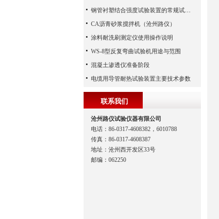
钢管衬塑结合强度试验装置的常规试验流程解读
CA沥青砂浆搅拌机（沧州路仪）
涂料耐洗刷测定仪使用操作说明
WS-8型反复弯曲试验机用途与范围
混凝土渗透仪准备阶段
电缆用导管耐热试验装置主要技术参数
联系我们
沧州路仪试验仪器有限公司
电话：86-0317-4608382，6010788
传真：86-0317-4608387
地址：沧州西开发区33号
邮编：062250