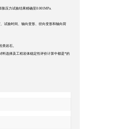
压力试验结果精确至0.001MPa.
度、试验时间、轴向变形、径向变形和轴向荷
岩类岩石。
材料选择及工程岩体稳定性评价计算中都是*的