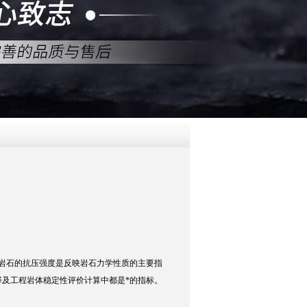
QQ
在线咨
岩石的抗压强度是反映岩石力学性质的主要指
择及工程岩体稳定性评价计算中都是*的指标。