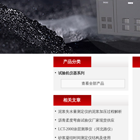
产品分类
试验机仪器系列
查看全部产品
相关文章
泥浆失水量测定仪的泥浆加压过程解析
沥青柔度弯曲试验仪厂家现货供应
LCT-2000涂层测厚仪（河北路仪）
砂浆凝结时间测定仪结构及使用