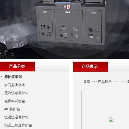
产品分类
产品展示
养护箱系列
首页
>>>
产品展示
>>> >>>
岩石煮沸水浴
蒸汽快速养护箱
碱骨料试验箱
40b养护箱
恒温恒湿养护箱
混凝土加速养护箱