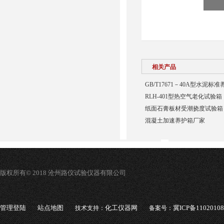
相关产品
GB/T17671－40A型水泥标
RLH-401型热空气老化试验箱
纸面石膏板材受潮挠度试验箱
混凝土加速养护箱厂家
版权所有© 2018 沧州路仪试验仪器有限公司
管理登陆
站点地图
化工仪器网
冀ICP备1102010
技术支持：
备案号：