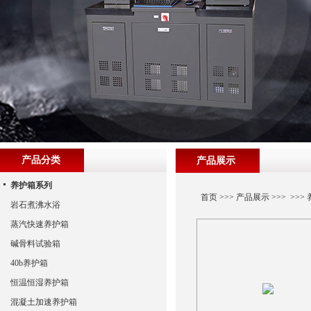
产品分类
产品展示
养护箱系列
首页
>>>
产品展示
>>> >>>
岩石煮沸水浴
蒸汽快速养护箱
碱骨料试验箱
40b养护箱
恒温恒湿养护箱
混凝土加速养护箱