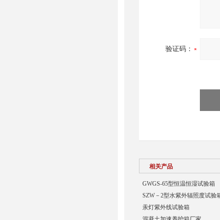
验证码：
相关产品
GWGS-65型恒温恒湿试验箱
SZW－2型水紫外辐照度试验
汞灯紫外线试验箱
混凝土加速养护箱厂家