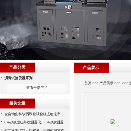
产品分类
产品展示
沥青试验仪器系列
首页
>>>
产品展示
>>> >>>
查看全部产品
相关文章
全自动集料软弱颗粒试验机进给速率的调整技巧
CA砂浆远红外线测温仪、CA砂浆测温仪（沧州路仪）
锥式液限仪对不同被测土质的检测方式