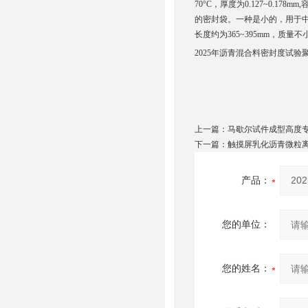
70°C，厚度为0.127~0.1
的密封袋。一种是小的，用于中101
长度约为365~395mm，质量不
2025年沥青混合料密封度试验
上一篇：
马歇尔试件成型高度
下一篇：
触摸屏乳化沥青微粒
产品：
您的单位：
您的姓名：