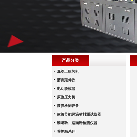
产品分类
混凝土取芯机
沥青延伸仪
电动脱模器
原位压力机
漆膜检测设备
建筑节能保温材料测试仪器
砌墙砖、路面砖检测仪器
养护箱系列