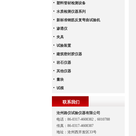
塑料管材检测设备
水质检测仪器系列
新标准钢筋反复弯曲试验机
渗透仪
夹具
试验装置
建筑密封胶仪器
岩石仪器
其他仪器
量块
试模
联系我们
沧州路仪试验仪器有限公司
电话：86-0317-4608382，6010788
传真：86-0317-4608387
地址：沧州西开发区33号