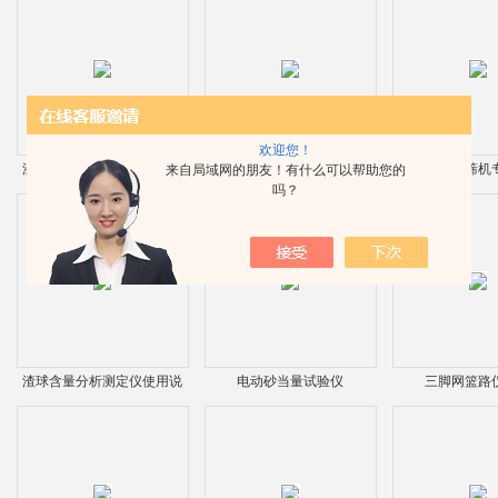
欢迎您！
漆膜干燥时间试验器出厂价
漆膜附着力试验仪说明书
矿物棉振筛机
来自局域网的朋友！有什么可以帮助您的
吗？
格
渣球含量分析测定仪使用说
电动砂当量试验仪
三脚网篮路
明书