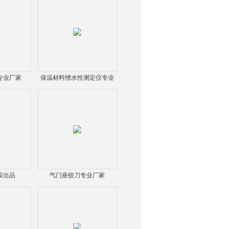
专业厂家
保温材料憎水性测定仪专业
制造
仪出品
气门座铰刀专业厂家