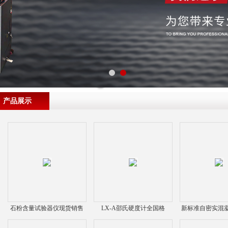
产品展示
石粉含量试验器仪现货销售
LX-A邵氏硬度计全国格
新标准自密实混凝
发价